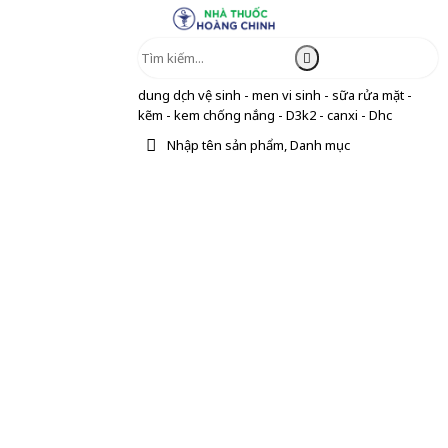
dung dịch vệ sinh - men vi sinh - sữa rửa mặt -
kẽm - kem chống nắng - D3k2 - canxi - Dhc
Nhập tên sản phẩm, Danh mục