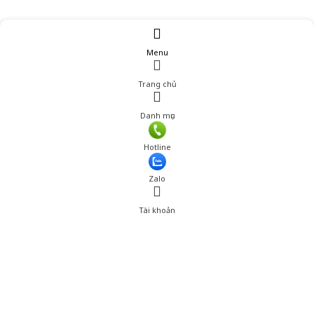
Menu
Trang chủ
Danh mục
Giá: 650,000 đ
Hotline
Thêm vào giỏ hàng
Zalo
Tài khoản