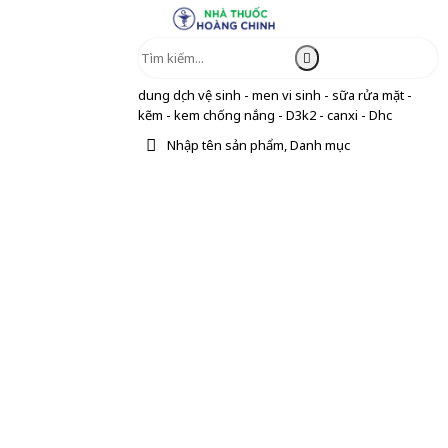
dung dịch vệ sinh - men vi sinh - sữa rửa mặt -
kẽm - kem chống nắng - D3k2 - canxi - Dhc
Nhập tên sản phẩm, Danh mục