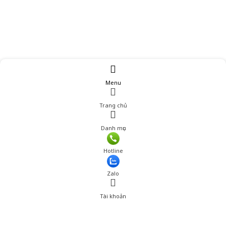
Menu
Trang chủ
Danh mục
Giá: 599,000 đ
Hotline
Thêm vào giỏ hàng
Zalo
Tài khoản