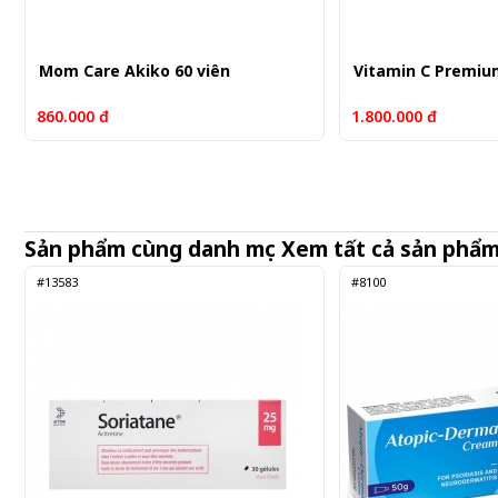
Mom Care Akiko 60 viên
Vitamin C Premiu
860.000 đ
1.800.000 đ
Sản phẩm cùng danh mục
Xem tất cả sản phẩ
#13583
#8100