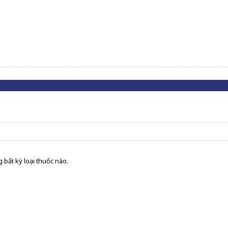
 bất kỳ loại thuốc nào.