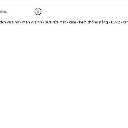
ịch vệ sinh - men vi sinh - sữa rửa mặt - kẽm - kem chống nắng - D3k2 - can