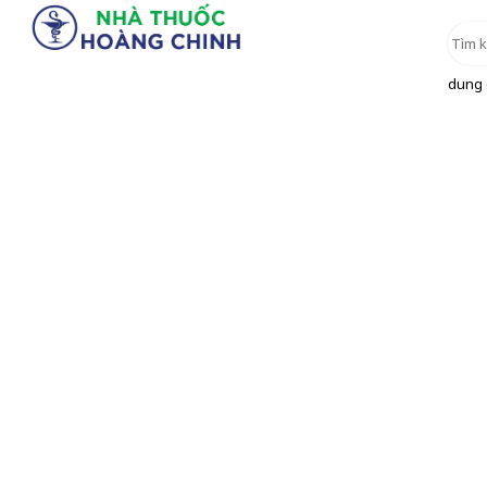
dung d