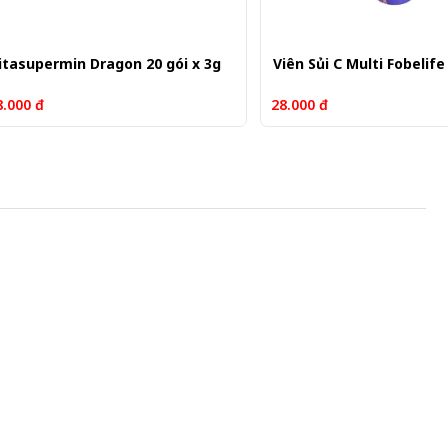
itasupermin Dragon 20 gói x 3g
Viên Sủi C Multi Fobelife
8.000 đ
28.000 đ