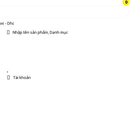
0
0
xi - Dhc
Nhập tên sản phẩm, Danh mục
Tài khoản