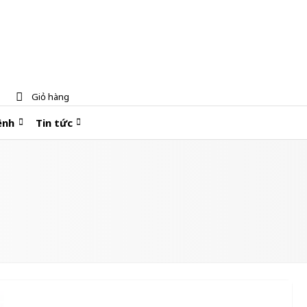
Giỏ hàng
ệnh
Tin tức