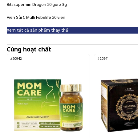
Bitasupermin Dragon 20 gói x 3g
Viên Sủi C Multi Fobelife 20 viên
Xem tất cả sản phẩm thay thế
Cùng hoạt chất
#20942
#20941