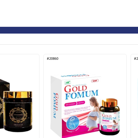
#20860
#2