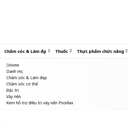
Chăm sóc & Làm đẹp
Thuốc
Thực phẩm chức năng
Home
Danh mục
Chăm sóc & Làm đẹp
Chăm sóc cơ thể
Đặc trị
Vảy nến
Kem hỗ trợ điều trị vảy nến Psorilax