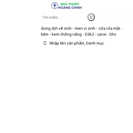
dung dịch vệ sinh - men vi sinh - sữa rửa mặt -
kẽm - kem chống nắng - D3k2 - canxi - Dhc
Nhập tên sản phẩm, Danh mục