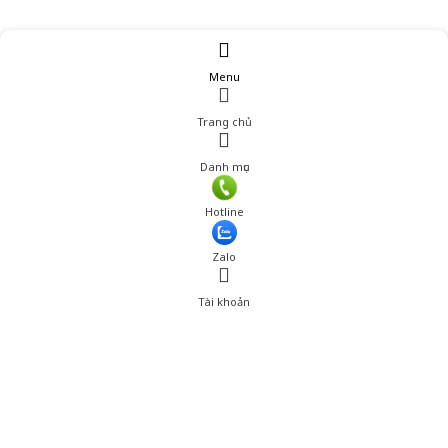
Menu
Trang chủ
Danh mục
Giá: 2,200,001 đ
Hotline
Thêm vào giỏ hàng
Zalo
Tài khoản