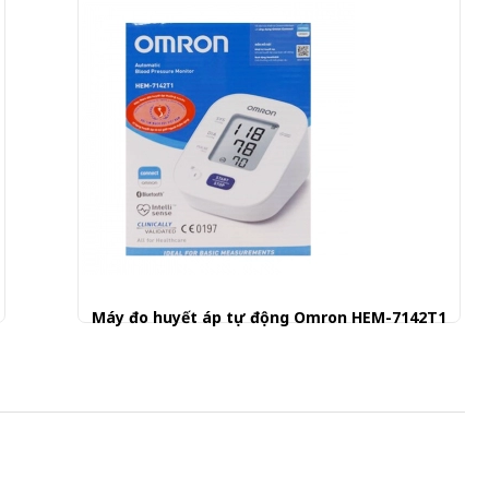
Máy đo huyết áp tự động Omron HEM-7142T1
880.000 đ