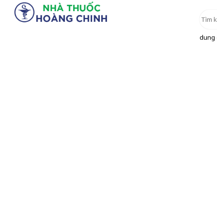
dung d