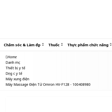
Chăm sóc & Làm đẹp
Thuốc
Thực phẩm chức năng
Home
Danh mục
Thiết bị y tế
Dụng cụ y tế
Máy xung điện
Máy Massage Điện Tử Omron HV-F128 - 100408980