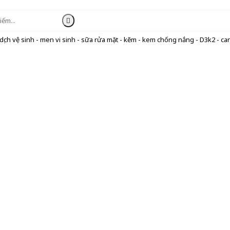
ịch vệ sinh - men vi sinh - sữa rửa mặt - kẽm - kem chống nắng - D3k2 - can