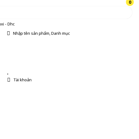
0
0
xi - Dhc
Nhập tên sản phẩm, Danh mục
Tài khoản