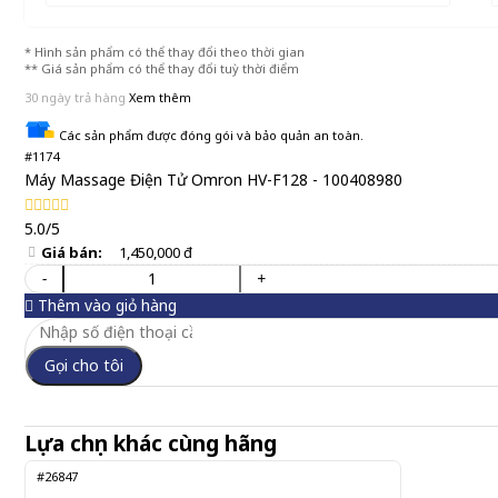
* Hình sản phẩm có thể thay đổi theo thời gian
** Giá sản phẩm có thể thay đổi tuỳ thời điểm
30 ngày trả hàng
Xem thêm
Các sản phẩm được đóng gói và bảo quản an toàn.
#1174
Máy Massage Điện Tử Omron HV-F128 - 100408980
5.0/5
Giá bán:
1,450,000 đ
-
+
Thêm vào giỏ hàng
Gọi cho tôi
Lựa chọn khác cùng hãng
#26847