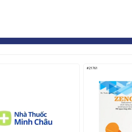
#21761