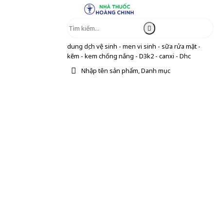
dung dịch vệ sinh - men vi sinh - sữa rửa mặt -
kẽm - kem chống nắng - D3k2 - canxi - Dhc
Nhập tên sản phẩm, Danh mục