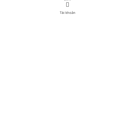
Tài khoản
0
Tài khoản