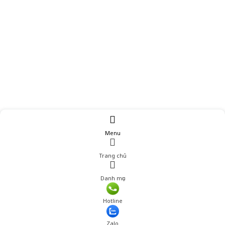
Menu
Trang chủ
Danh mục
Giá: 242,000 đ
Hotline
Thêm vào giỏ hàng
Zalo