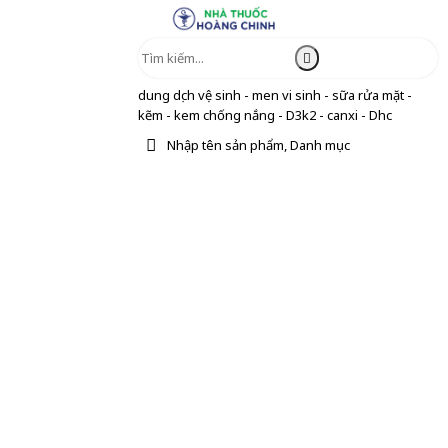
dung dịch vệ sinh - men vi sinh - sữa rửa mặt -
kẽm - kem chống nắng - D3k2 - canxi - Dhc
Nhập tên sản phẩm, Danh mục