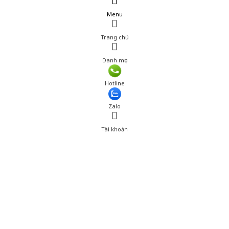
Menu
Trang chủ
Danh mục
Giá: 245,000 đ
Hotline
Thêm vào giỏ hàng
Zalo
Tài khoản
0