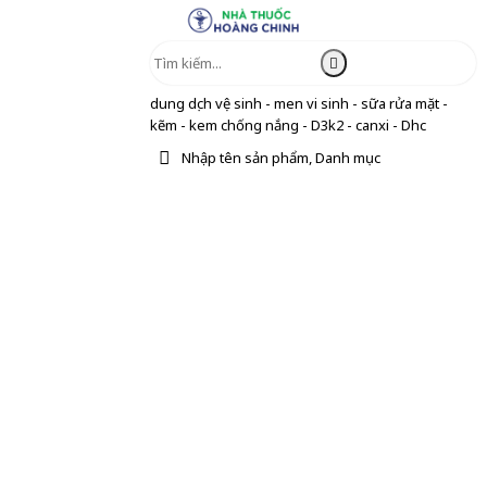
dung dịch vệ sinh - men vi sinh - sữa rửa mặt -
kẽm - kem chống nắng - D3k2 - canxi - Dhc
Nhập tên sản phẩm, Danh mục