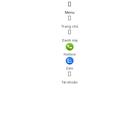
Menu
Trang chủ
Danh mục
Giá: 675,000 đ
Hotline
Thêm vào giỏ hàng
Zalo
Tài khoản
0