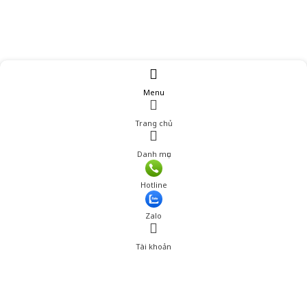
Menu
Trang chủ
Danh mục
Giá: 495,000 đ
Hotline
Thêm vào giỏ hàng
Zalo
Tài khoản