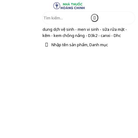
dung dịch vệ sinh - men vi sinh - sữa rửa mặt -
kẽm - kem chống nắng - D3k2 - canxi - Dhc
Nhập tên sản phẩm, Danh mục