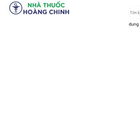
dung d