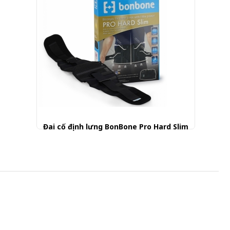
Đai cố định lưng BonBone Pro Hard Slim
1.050.000 đ