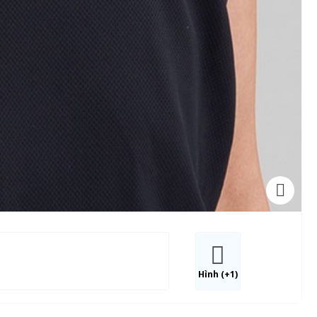
Hình (+1)