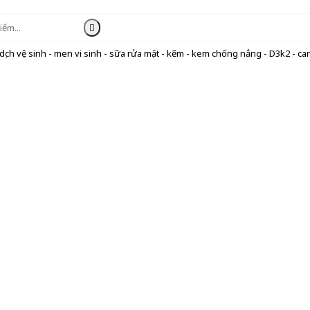
ịch vệ sinh - men vi sinh - sữa rửa mặt - kẽm - kem chống nắng - D3k2 - can