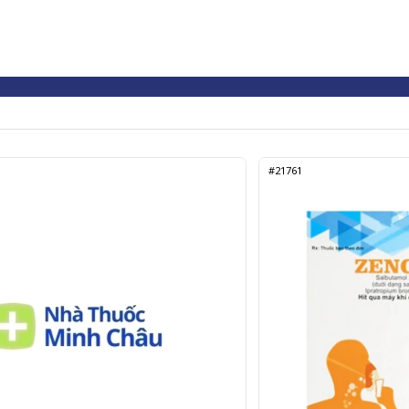
#21761