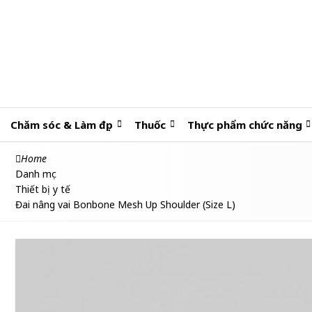
Chăm sóc & Làm đẹp
Thuốc
Thực phẩm chức năng
Home
Danh mục
Thiết bị y tế
Đai nâng vai Bonbone Mesh Up Shoulder (Size L)