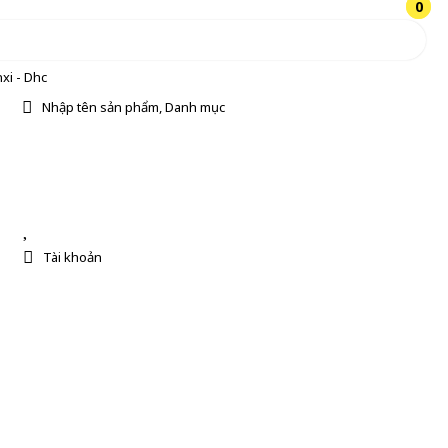
0
0
xi - Dhc
Nhập tên sản phẩm, Danh mục
Tài khoản